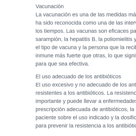
Vacunación
La vacunación es una de las medidas más
ha sido reconocida como una de las inte
los tiempos. Las vacunas son eficaces p
sarampión, la hepatitis B, la poliomielitis
el tipo de vacuna y la persona que la re
inmune más fuerte que otras, lo que sign
para que sea efectiva.
El uso adecuado de los antibióticos
El uso excesivo y no adecuado de los anti
resistentes a los antibióticos. La resiste
importante y puede llevar a enfermedade
prescripción adecuada de antibióticos, la
paciente sobre el uso indicado y la dosif
para prevenir la resistencia a los antibióti