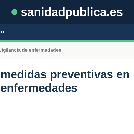
sanidadpublica.es
to
vigilancia de enfermedades
s medidas preventivas en
e enfermedades