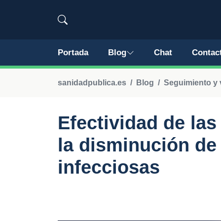
Portada
Blog
Chat
Contac
sanidadpublica.es
Blog
Seguimiento y 
Efectividad de la
la disminución d
infecciosas