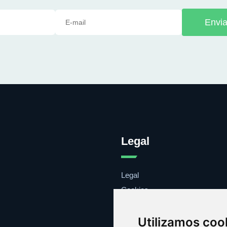
Envia
Legal
Legal
Cookies
Contacto
Utilizamos coo