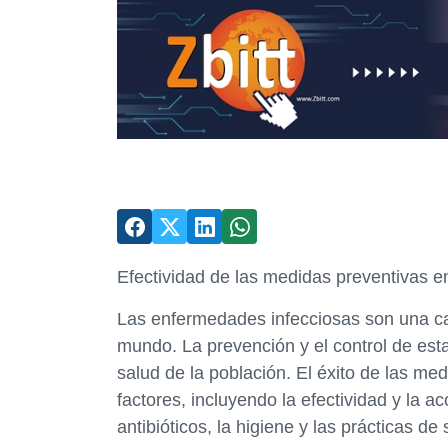
Efectividad de las medidas preventivas e
Las enfermedades infecciosas son una car
mundo. La prevención y el control de est
salud de la población. El éxito de las m
factores, incluyendo la efectividad y la a
antibióticos, la higiene y las prácticas de