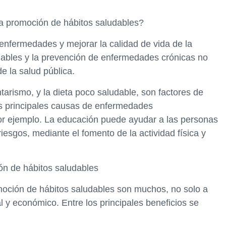
la promoción de hábitos saludables?
enfermedades y mejorar la calidad de vida de la
dables y la prevención de enfermedades crónicas no
 la salud pública.
ntarismo, y la dieta poco saludable, son factores de
s principales causas de enfermedades
por ejemplo. La educación puede ayudar a las personas
esgos, mediante el fomento de la actividad física y
ón de hábitos saludables
moción de hábitos saludables son muchos, no solo a
ial y económico. Entre los principales beneficios se