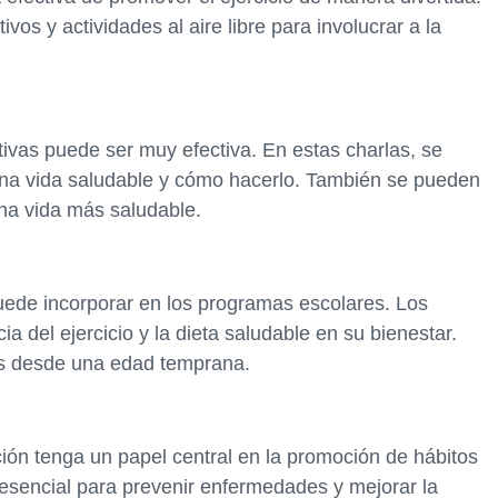
s y actividades al aire libre para involucrar a la
tivas puede ser muy efectiva. En estas charlas, se
 una vida saludable y cómo hacerlo. También se pueden
una vida más saludable.
uede incorporar en los programas escolares. Los
a del ejercicio y la dieta saludable en su bienestar.
les desde una edad temprana.
ón tenga un papel central en la promoción de hábitos
 esencial para prevenir enfermedades y mejorar la