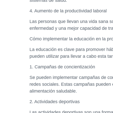
sistemas de salud.
4. Aumento de la productividad laboral
Las personas que llevan una vida sana s
enfermedad y una mejor capacidad de tra
Cómo implementar la educación en la pr
La educación es clave para promover háb
pueden utilizar para llevar a cabo esta ta
1. Campañas de concientización
Se pueden implementar campañas de conc
redes sociales. Estas campañas pueden es
alimentación saludable.
2. Actividades deportivas
Las actividades deportivas son una forma 