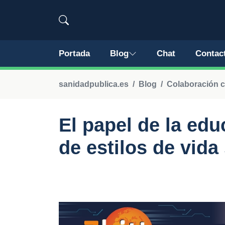
Portada
Blog
Chat
Contac
sanidadpublica.es
Blog
Colaboración co
El papel de la ed
de estilos de vida