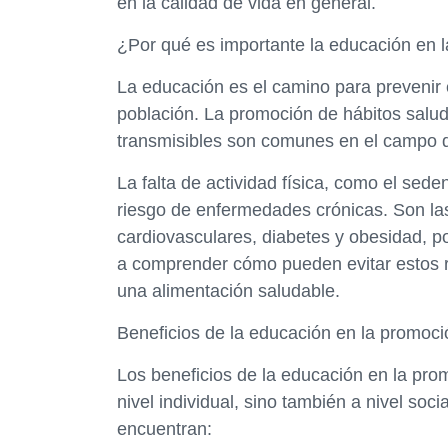
en la calidad de vida en general.
¿Por qué es importante la educación en 
La educación es el camino para prevenir 
población. La promoción de hábitos salu
transmisibles son comunes en el campo de
La falta de actividad física, como el sede
riesgo de enfermedades crónicas. Son la
cardiovasculares, diabetes y obesidad, 
a comprender cómo pueden evitar estos ri
una alimentación saludable.
Beneficios de la educación en la promoci
Los beneficios de la educación en la pro
nivel individual, sino también a nivel soc
encuentran: