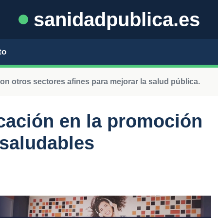
sanidadpublica.es
to
n otros sectores afines para mejorar la salud pública.
ucación en la promoción
 saludables