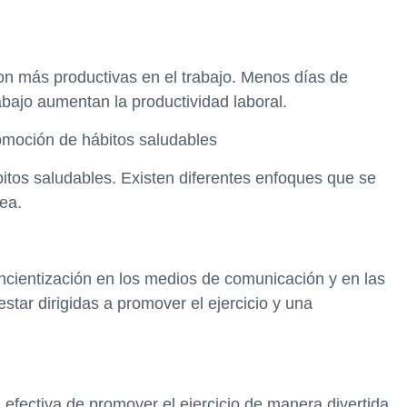
on más productivas en el trabajo. Menos días de
bajo aumentan la productividad laboral.
omoción de hábitos saludables
itos saludables. Existen diferentes enfoques que se
rea.
ientización en los medios de comunicación y en las
tar dirigidas a promover el ejercicio y una
efectiva de promover el ejercicio de manera divertida.