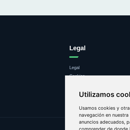
Legal
Legal
Cookies
Contacto
Utilizamos coo
Usamos cookies y otras
navegación en nuestra
anuncios adecuados, pa
comprender de donde ll