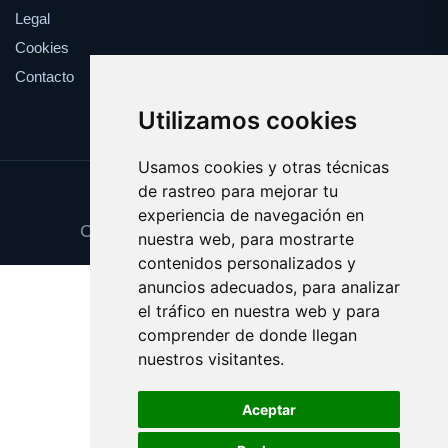
Legal
Cookies
Contacto
Utilizamos cookies
Usamos cookies y otras técnicas
de rastreo para mejorar tu
Update cookies preferences
experiencia de navegación en
Copyright © 2025 sanidadpublica.es
nuestra web, para mostrarte
contenidos personalizados y
anuncios adecuados, para analizar
el tráfico en nuestra web y para
comprender de donde llegan
nuestros visitantes.
Aceptar