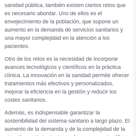
sanidad pública, también existen ciertos retos que
es necesario abordar. Uno de ellos es el
envejecimiento de la población, que supone un
aumento en la demanda de servicios sanitarios y
una mayor complejidad en la atención a los
pacientes.
Otro de los retos es la necesidad de incorporar
avances tecnológicos y científicos en la práctica
clínica. La innovación en la sanidad permite ofrecer
tratamientos más efectivos y personalizados,
mejorar la eficiencia en la gestión y reducir los
costes sanitarios.
Además, es indispensable garantizar la
sostenibilidad del sistema sanitario a largo plazo. El
aumento de la demanda y de la complejidad de la