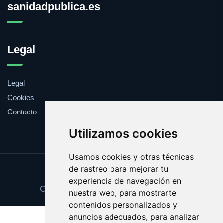
sanidadpublica.es
Legal
Legal
Cookies
Contacto
Utilizamos cookies
Usamos cookies y otras técnicas
de rastreo para mejorar tu
Update cookies preferences
experiencia de navegación en
Copyright © 2025 sanidadpublica.es
nuestra web, para mostrarte
contenidos personalizados y
anuncios adecuados, para analizar