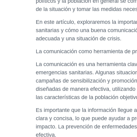
políticos y la población en general se c
de la situación y tomar las medidas neces
En este artículo, exploraremos la import
sanitarias y cómo una buena comunicació
adecuada y una situación de crisis.
La comunicación como herramienta de p
La comunicación es una herramienta clav
emergencias sanitarias. Algunas situaci
campañas de sensibilización y promoción
diseñadas de manera efectiva, utilizand
las características de la población objetiv
Es importante que la información llegue
clara y concisa, lo que puede ayudar a p
impacto. La prevención de enfermedades
efectiva.