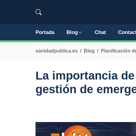
Portada
Blog
Chat
Contac
sanidadpublica.es
Blog
Planificación d
La importancia de
gestión de emerge