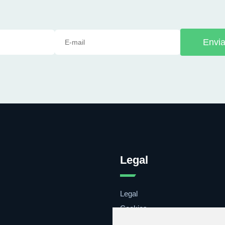
Envia
Legal
Legal
Cookies
Contacto