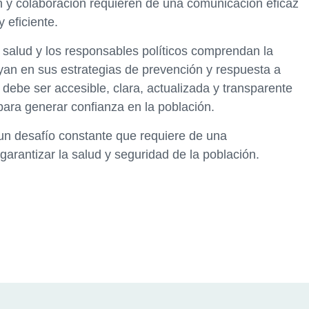
n y colaboración requieren de una comunicación eficaz
 eficiente.
a salud y los responsables políticos comprendan la
uyan en sus estrategias de prevención y respuesta a
debe ser accesible, clara, actualizada y transparente
para generar confianza en la población.
un desafío constante que requiere de una
arantizar la salud y seguridad de la población.