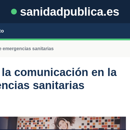
sanidadpublica.es
to
e emergencias sanitarias
 la comunicación en la
ncias sanitarias