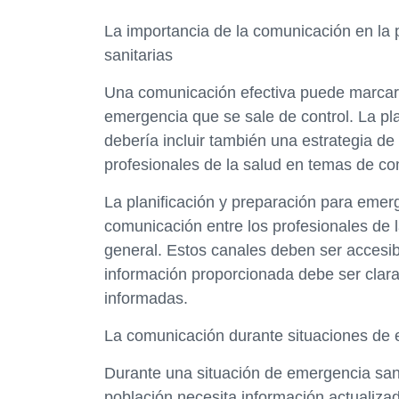
La importancia de la comunicación en la 
sanitarias
Una comunicación efectiva puede marcar 
emergencia que se sale de control. La pl
debería incluir también una estrategia d
profesionales de la salud en temas de co
La planificación y preparación para emer
comunicación entre los profesionales de l
general. Estos canales deben ser accesi
información proporcionada debe ser clara
informadas.
La comunicación durante situaciones de 
Durante una situación de emergencia sanit
población necesita información actualiza