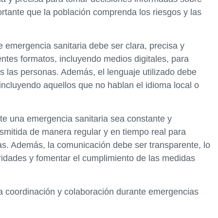
rtante que la población comprenda los riesgos y las
 emergencia sanitaria debe ser clara, precisa y
entes formatos, incluyendo medios digitales, para
as las personas. Además, el lenguaje utilizado debe
incluyendo aquellos que no hablan el idioma local o
te una emergencia sanitaria sea constante y
nsmitida de manera regular y en tiempo real para
as. Además, la comunicación debe ser transparente, lo
ridades y fomentar el cumplimiento de las medidas
la coordinación y colaboración durante emergencias