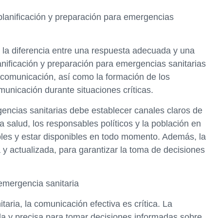
planificación y preparación para emergencias
la diferencia entre una respuesta adecuada y una
anificación y preparación para emergencias sanitarias
e comunicación, así como la formación de los
municación durante situaciones críticas.
gencias sanitarias debe establecer canales claros de
a salud, los responsables políticos y la población en
bles y estar disponibles en todo momento. Además, la
 y actualizada, para garantizar la toma de decisiones
emergencia sanitaria
aria, la comunicación efectiva es crítica. La
da y precisa para tomar decisiones informadas sobre