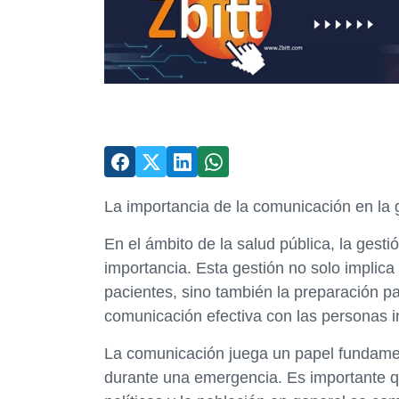
La importancia de la comunicación en la 
En el ámbito de la salud pública, la gesti
importancia. Esta gestión no solo implic
pacientes, sino también la preparación p
comunicación efectiva con las personas i
La comunicación juega un papel fundament
durante una emergencia. Es importante qu