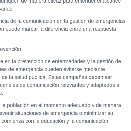
omuniquen de manera eficaz para entender el alcance
arias.
ancia de la comunicación en la gestión de emergencias
n puede marcar la diferencia entre una respuesta
revención
e en la prevención de enfermedades y la gestión de
ones de emergencia pueden evitarse mediante
 de la salud pública. Estas campañas deben ser
o canales de comunicación relevantes y adaptados a
o.
 a la población en el momento adecuado y de manera
revenir situaciones de emergencia o minimizar su
 comienza con la educación y la comunicación