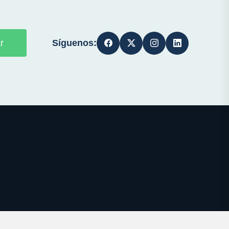
Síguenos:
r