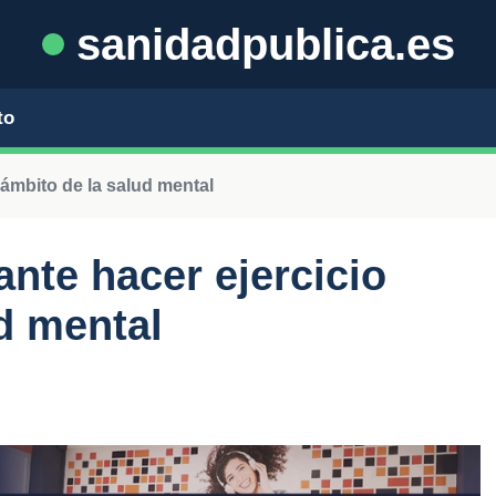
sanidadpublica.es
to
ámbito de la salud mental
nte hacer ejercicio
ud mental