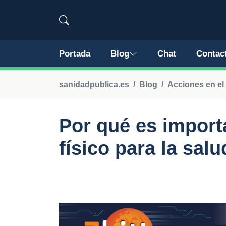
Portada
Blog
Chat
Contac
sanidadpublica.es
Blog
Acciones en el 
Por qué es importa
físico para la sal